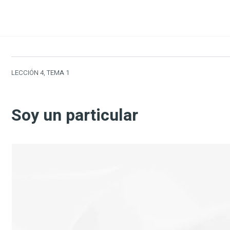
LECCIÓN 4, TEMA 1
Soy un particular