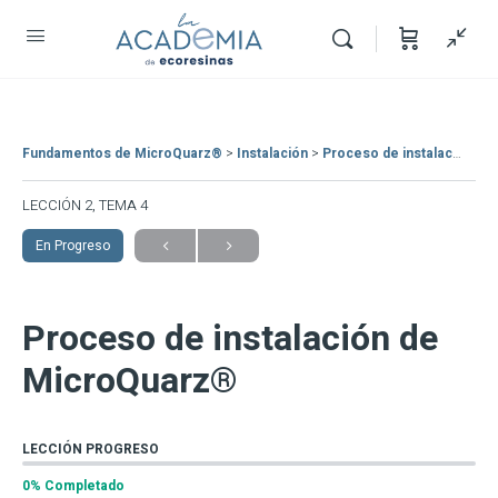
Fundamentos de MicroQuarz®
Instalación
Proceso de instalación de MicroQuarz®
LECCIÓN 2, TEMA 4
En Progreso
Proceso de instalación de
MicroQuarz®
LECCIÓN PROGRESO
0% Completado