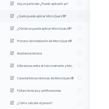
Soy un particular ¿Puedo aplicarlo yo?
¿Quién puede aplicar MicroQuarz®?
¿Dónde se puede aplicar MicroQuarz®?
Proceso de instalación de MicroQuarz®
Asistencia técnica
Diferencias entre el microcemento y MicroQuarz®
Características técnicas de MicroQuarz®
Fichas técnicas y certificaciones
¿Cómo calcular el precio?