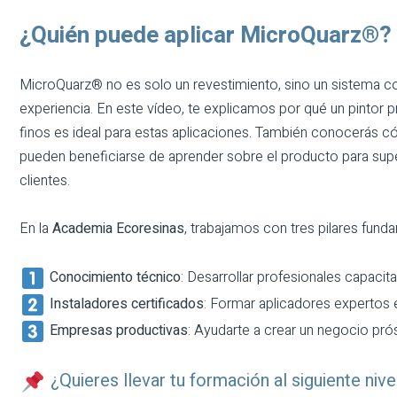
¿Quién puede aplicar MicroQuarz®?
MicroQuarz® no es solo un revestimiento, sino un sistema co
experiencia. En este vídeo, te explicamos por qué un pintor 
finos es ideal para estas aplicaciones. También conocerás có
pueden beneficiarse de aprender sobre el producto para super
clientes.
En la
Academia Ecoresinas
, trabajamos con tres pilares fund
Conocimiento técnico
: Desarrollar profesionales capacit
Instaladores certificados
: Formar aplicadores expertos
Empresas productivas
: Ayudarte a crear un negocio prós
¿Quieres llevar tu formación al siguiente nive