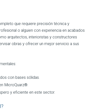
mpleto que requiere precisión técnica y
profesional o alguien con experiencia en acabados
mo arquitectos, interioristas y constructores
visar obras y ofrecer un mejor servicio a sus
amentales:
ados con bases sólidas.
 en MicroQuarz®.
pero y eficiente en este sector.
l?