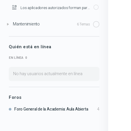
Los aplicadores autorizados forman parte de ecoresinas
Mantenimiento
6 Temas
Quién está en línea
EN LÍNEA
0
No hay usuarios actualmente en línea
Foros
Foro General de la Academia: Aula Abierta
4