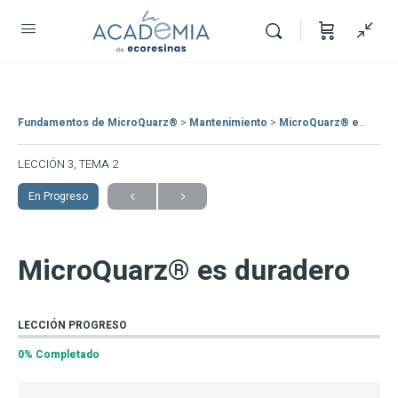
Fundamentos de MicroQuarz®
Mantenimiento
MicroQuarz® es duradero
LECCIÓN 3, TEMA 2
En Progreso
MicroQuarz® es duradero
LECCIÓN PROGRESO
0% Completado