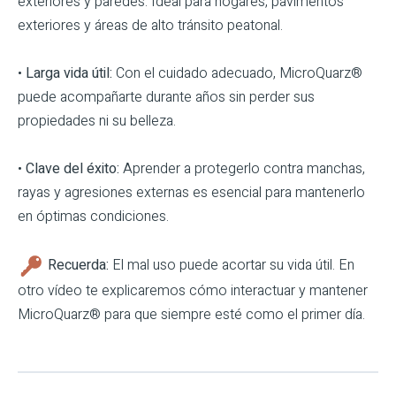
exteriores y paredes. Ideal para hogares, pavimentos
exteriores y áreas de alto tránsito peatonal.
•
Larga vida útil:
Con el cuidado adecuado, MicroQuarz®
puede acompañarte durante años sin perder sus
propiedades ni su belleza.
•
Clave del éxito:
Aprender a protegerlo contra manchas,
rayas y agresiones externas es esencial para mantenerlo
en óptimas condiciones.
Recuerda:
El mal uso puede acortar su vida útil. En
otro vídeo te explicaremos cómo interactuar y mantener
MicroQuarz® para que siempre esté como el primer día.