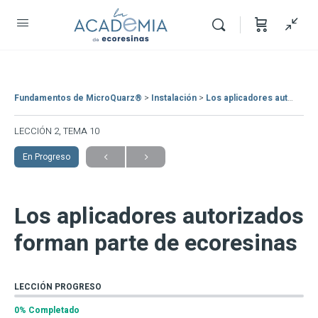
Fundamentos de MicroQuarz®
Instalación
Los aplicadores autorizados forman parte de ecoresinas
LECCIÓN 2, TEMA 10
En Progreso
Los aplicadores autorizados
forman parte de ecoresinas
LECCIÓN PROGRESO
0% Completado