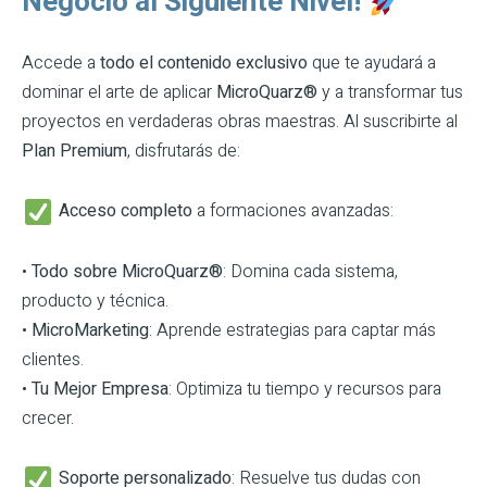
Negocio al Siguiente Nivel!
Accede a
todo el contenido exclusivo
que te ayudará a
dominar el arte de aplicar
MicroQuarz®
y a transformar tus
proyectos en verdaderas obras maestras. Al suscribirte al
Plan Premium
, disfrutarás de:
Acceso completo
a formaciones avanzadas:
•
Todo sobre MicroQuarz®
: Domina cada sistema,
producto y técnica.
•
MicroMarketing
: Aprende estrategias para captar más
clientes.
•
Tu Mejor Empresa
: Optimiza tu tiempo y recursos para
crecer.
Soporte personalizado
: Resuelve tus dudas con