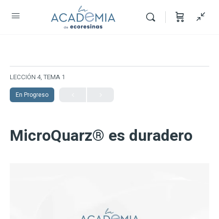
LECCIÓN 4, TEMA 1
En Progreso
MicroQuarz® es duradero