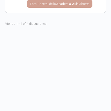
Foro General de la Academia: Aula Abierta
Viendo 1 - 4 of 4 discusiones