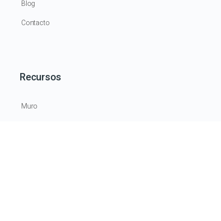
Blog
Contacto
Recursos
Muro
Grupos
Documentos
Videos
La tienda