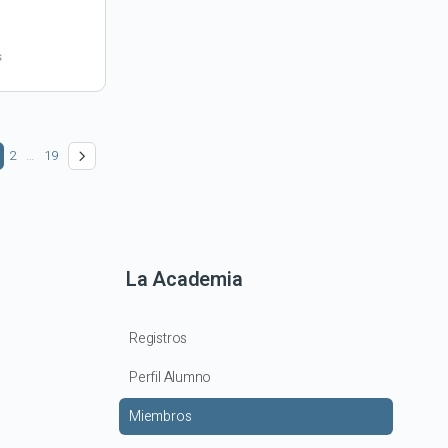
s
2
…
19
La Academia
Registros
Perfil Alumno
Miembros