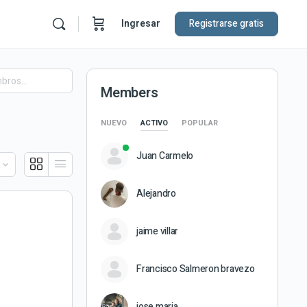
Ingresar
Registrarse gratis
Members
NUEVO
ACTIVO
POPULAR
Juan Carmelo
Alejandro
jaime villar
Francisco Salmeron bravezo
jose maria