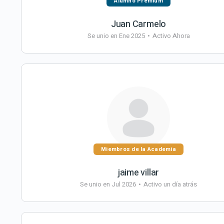
Alumno Premium
Juan Carmelo
Se unio en Ene 2025
•
Activo Ahora
Miembros de la Academia
jaime villar
Se unio en Jul 2026
•
Activo un día atrás