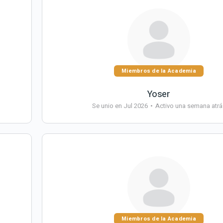
Miembros de la Academia
Yoser
Se unio en Jul 2026
•
Activo una semana atrá
Miembros de la Academia