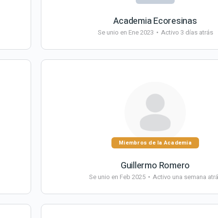
Academia Ecoresinas
Se unio en Ene 2023
•
Activo 3 días atrás
Miembros de la Academia
Guillermo Romero
Se unio en Feb 2025
•
Activo una semana atr