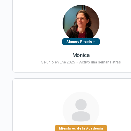
Alumno Premium
Mònica
Se unio en Ene 2025
•
Activo una semana atrás
Miembros de la Academia