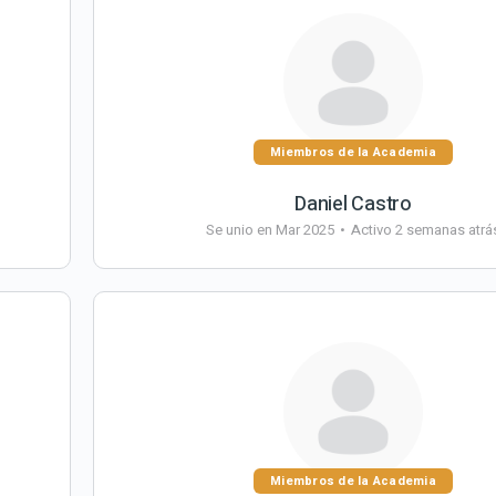
Miembros de la Academia
Daniel Castro
Se unio en Mar 2025
•
Activo 2 semanas atrá
Miembros de la Academia