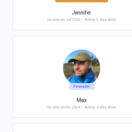
Jennifer
Se unio en Jul 2026
•
Activo 3 días atrás
Formador
Max
Se unio en Dic 2024
•
Activo 4 días atrás