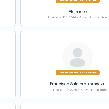
Miembros de la Academia
Alejandro
Se unio en Feb 2026
•
Activo 3 horas atrás
Miembros de la Academia
Francisco Salmeron bravezo
Se unio en Feb 2026
•
Activo un día atrás