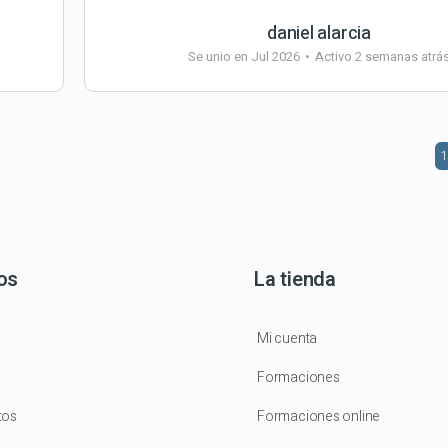
daniel alarcia
Se unio en Jul 2026
•
Activo 2 semanas atrá
1
os
La tienda
Mi cuenta
Formaciones
tos
Formaciones online