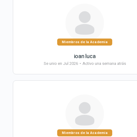
Miembros de la Academia
ioan luca
Se unio en Jul 2026
•
Activo una semana atrás
Miembros de la Academia