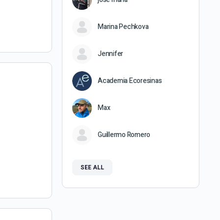
Marina Pechkova
Jennifer
Academia Ecoresinas
Max
Guillermo Romero
SEE ALL