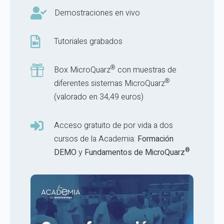

Demostraciones en vivo

Tutoriales grabados
®

Box MicroQuarz
con muestras de
®
diferentes sistemas MicroQuarz
(valorado en 34,49 euros)

Acceso gratuito de por vida a dos
cursos de la Academia:
Formación
®
DEMO
y
Fundamentos de MicroQuarz