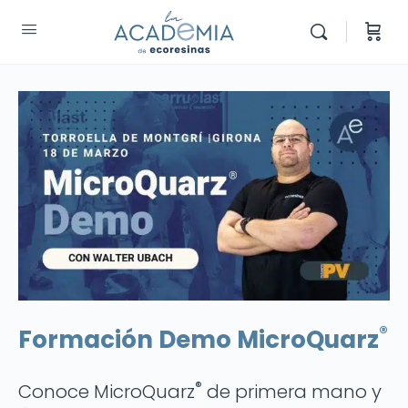
®
Formación Demo MicroQuarz
®️
Conoce MicroQuarz
de primera mano y