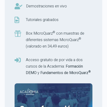

Demostraciones en vivo

Tutoriales grabados
®

Box MicroQuarz
con muestras de
®
diferentes sistemas MicroQuarz
(valorado en 34,49 euros)

Acceso gratuito de por vida a dos
cursos de la Academia:
Formación
®
DEMO
y
Fundamentos de MicroQuarz