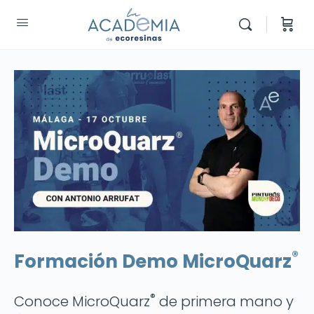
®
Formación Demo MicroQuarz
®️
Conoce MicroQuarz
de primera mano y