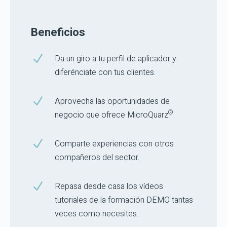
Beneficios
N
Da un giro a tu perfil de aplicador y
diferénciate con tus clientes.
N
Aprovecha las oportunidades de
®
negocio que ofrece MicroQuarz
.
N
Comparte experiencias con otros
compañeros del sector.
N
Repasa desde casa los vídeos
tutoriales de la formación DEMO tantas
veces como necesites.