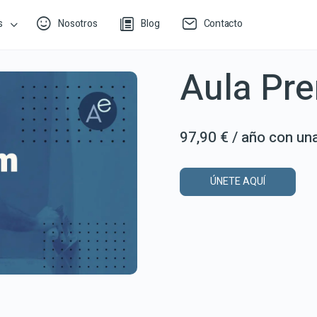
s
Nosotros
Blog
Contacto
Aula Pr
97,90
€
/ año con un
ÚNETE AQUÍ