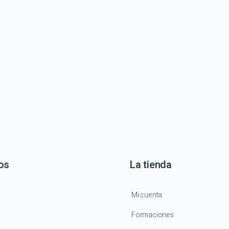
os
La tienda
Mi cuenta
Formaciones