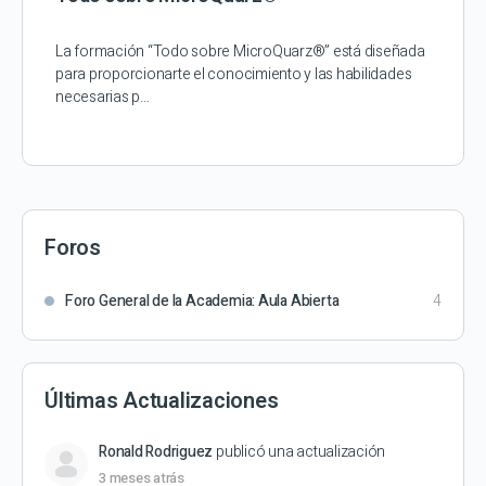
La formación “Todo sobre MicroQuarz®” está diseñada
para proporcionarte el conocimiento y las habilidades
necesarias p…
Foros
Foro General de la Academia: Aula Abierta
4
Últimas Actualizaciones
Ronald Rodriguez
publicó una actualización
3 meses atrás