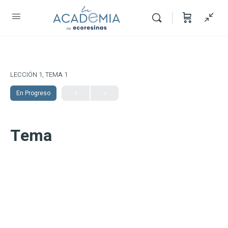
LECCIÓN 1, TEMA 1
En Progreso
Tema