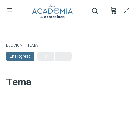
LECCIÓN 1, TEMA 1
En Progreso
Tema