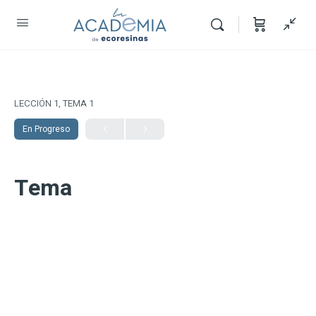
LECCIÓN 1, TEMA 1
En Progreso
Tema