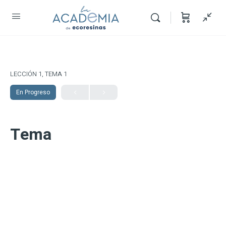
LECCIÓN 1, TEMA 1
En Progreso
Tema