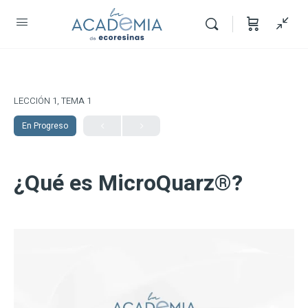
LECCIÓN 1, TEMA 1
En Progreso
¿Qué es MicroQuarz®?