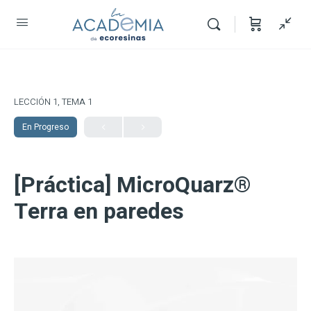
LECCIÓN 1, TEMA 1
En Progreso
[Práctica] MicroQuarz®
Terra en paredes