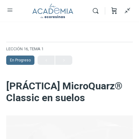
LECCIÓN 16, TEMA 1
En Progreso
[PRÁCTICA] MicroQuarz®
Classic en suelos