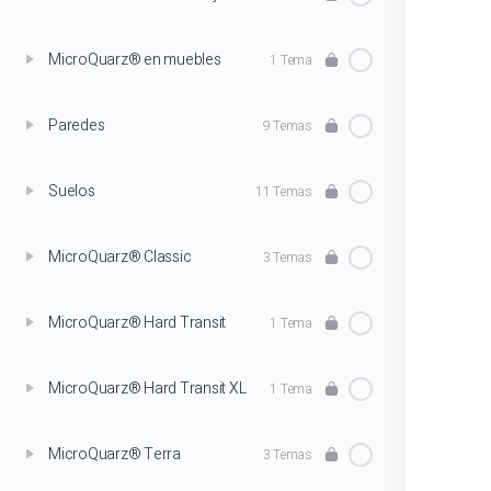
MicroQuarz® en muebles
1 Tema
Paredes
9 Temas
Suelos
11 Temas
MicroQuarz® Classic
3 Temas
MicroQuarz® Hard Transit
1 Tema
MicroQuarz® Hard Transit XL
1 Tema
MicroQuarz® Terra
3 Temas