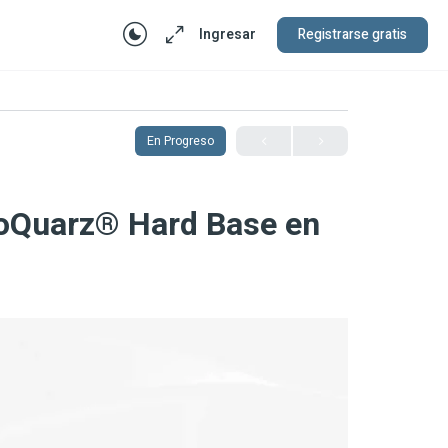
Ingresar
Registrarse gratis
En Progreso
croQuarz® Hard Base en