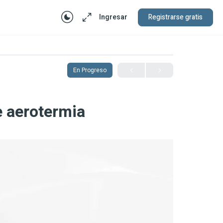
Ingresar
Registrarse gratis
En Progreso
 aerotermia