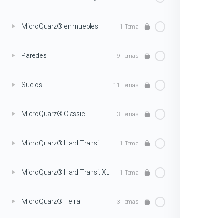
MicroQuarz® en muebles
1 Tema
Paredes
9 Temas
Suelos
11 Temas
MicroQuarz® Classic
3 Temas
MicroQuarz® Hard Transit
1 Tema
MicroQuarz® Hard Transit XL
1 Tema
MicroQuarz® Terra
3 Temas