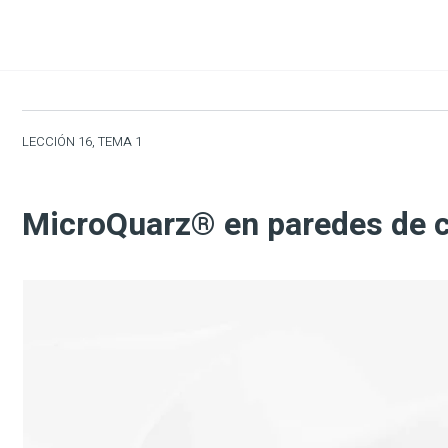
LECCIÓN 16, TEMA 1
MicroQuarz® en paredes de c