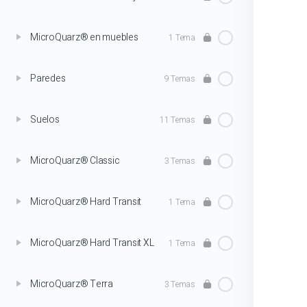
MicroQuarz® en muebles
1 Tema
Paredes
9 Temas
Suelos
11 Temas
MicroQuarz® Classic
3 Temas
MicroQuarz® Hard Transit
1 Tema
MicroQuarz® Hard Transit XL
1 Tema
MicroQuarz® Terra
3 Temas