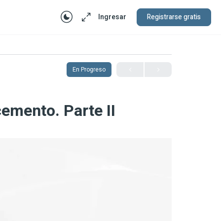
Ingresar
Registrarse gratis
En Progreso
emento. Parte II