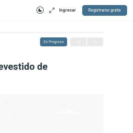
Ingresar
Registrarse gratis
En Progreso
evestido de