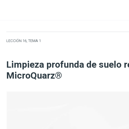
LECCIÓN 16, TEMA 1
Limpieza profunda de suelo r
MicroQuarz®