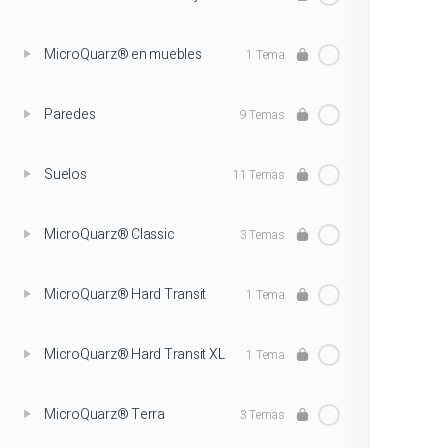
MicroQuarz® en muebles
1 Tema
Paredes
9 Temas
Suelos
11 Temas
MicroQuarz® Classic
3 Temas
MicroQuarz® Hard Transit
1 Tema
MicroQuarz® Hard Transit XL
1 Tema
MicroQuarz® Terra
3 Temas