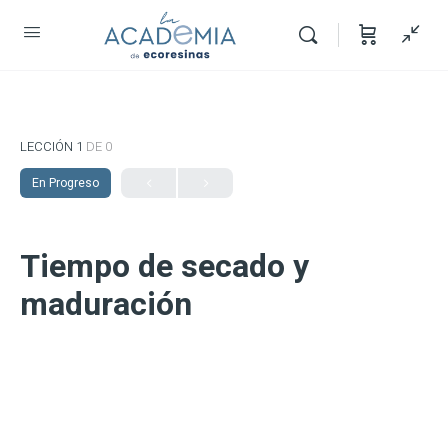
LECCIÓN 1
DE 0
En Progreso
Tiempo de secado y
maduración