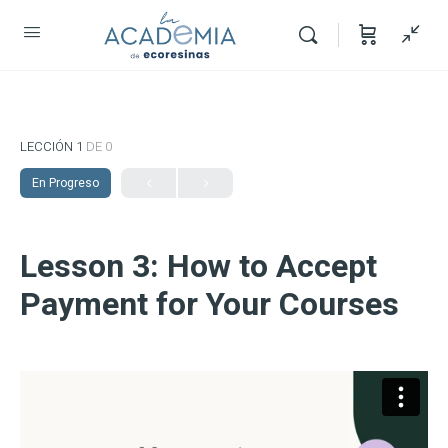
LECCIÓN 1
DE 0
En Progreso
Lesson 3: How to Accept
Payment for Your Courses