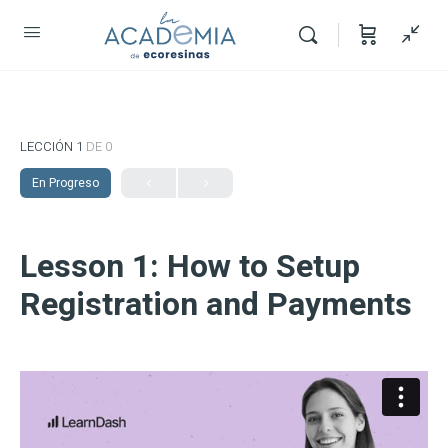
LECCIÓN 1
DE 0
En Progreso
Lesson 1: How to Setup
Registration and Payments