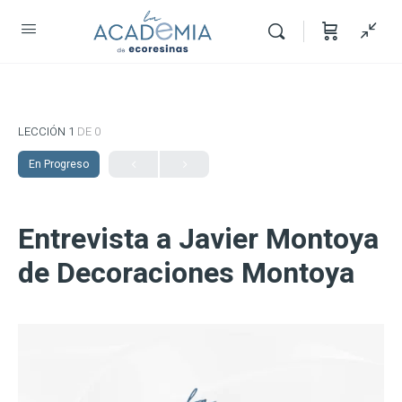
LECCIÓN 1
DE 0
En Progreso
Entrevista a Javier Montoya
de Decoraciones Montoya