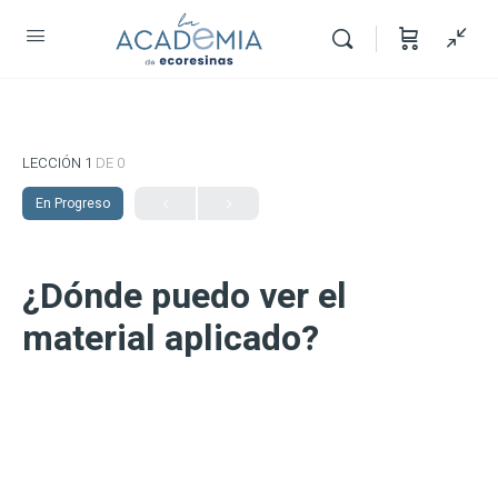
LECCIÓN 1
DE 0
En Progreso
¿Dónde puedo ver el
material aplicado?