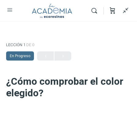
LECCIÓN 1
DE 0
En Progreso
¿Cómo comprobar el color
elegido?