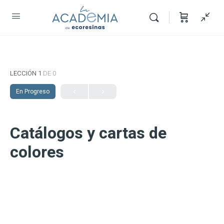
LECCIÓN 1
DE 0
En Progreso
Catálogos y cartas de
colores