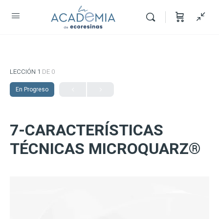
LECCIÓN 1
DE 0
En Progreso
7-CARACTERÍSTICAS
TÉCNICAS MICROQUARZ®