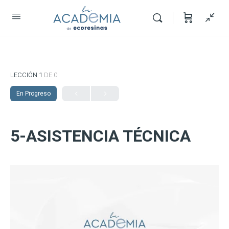
LECCIÓN 1
DE 0
En Progreso
5-ASISTENCIA TÉCNICA