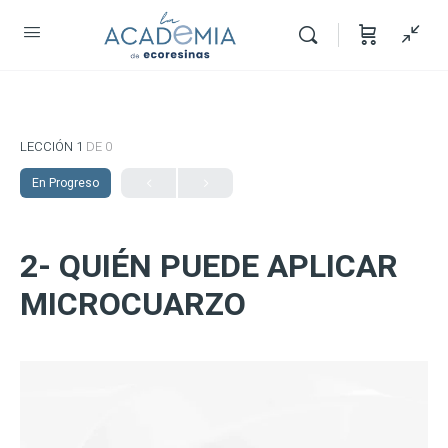
LECCIÓN 1
DE 0
En Progreso
2- QUIÉN PUEDE APLICAR
MICROCUARZO