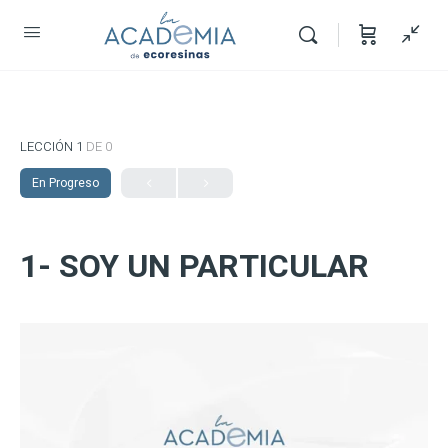
LECCIÓN 1
DE 0
En Progreso
1- SOY UN PARTICULAR